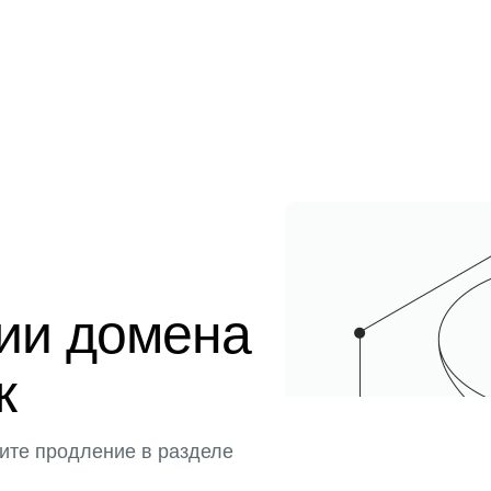
ции домена
к
ите продление в разделе