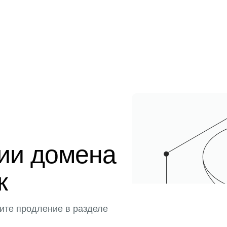
ции домена
к
ите продление в разделе