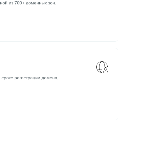
ной из 700+ доменных зон.
 сроке регистрации домена,
.