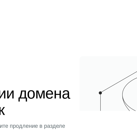
ции домена
к
ите продление в разделе