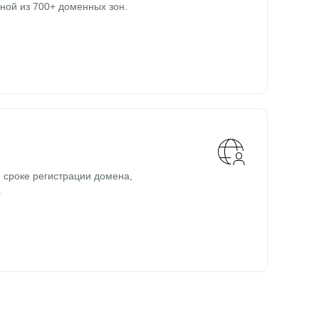
ной из 700+ доменных зон.
 сроке регистрации домена,
.