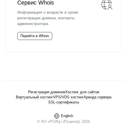
Сервис Whois
Информация о возрасте и сроке
регистрации домена, контакты
администратора.
Перейти в Whois
Регистрация доменов
Хостинг для сайтов
Виртуальный хостинг
VPS/VDS хостинг
Аренда сервера
SSL-сертификаты
English
© АО «РСИЦ» (Руцентр), 2026