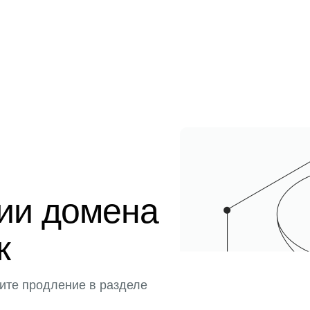
ции домена
к
ите продление в разделе