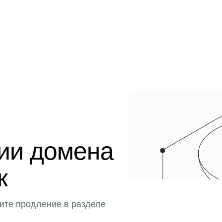
ции домена
к
ите продление в разделе