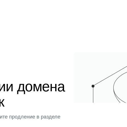
ции домена
к
ите продление в разделе