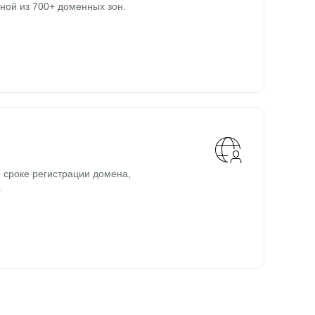
ной из 700+ доменных зон.
 сроке регистрации домена,
.