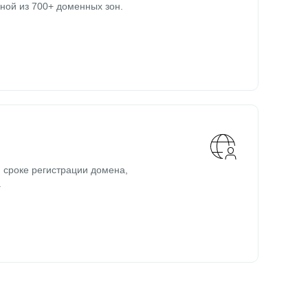
ной из 700+ доменных зон.
 сроке регистрации домена,
.