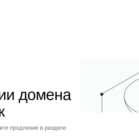
ции домена
к
ите продление в разделе