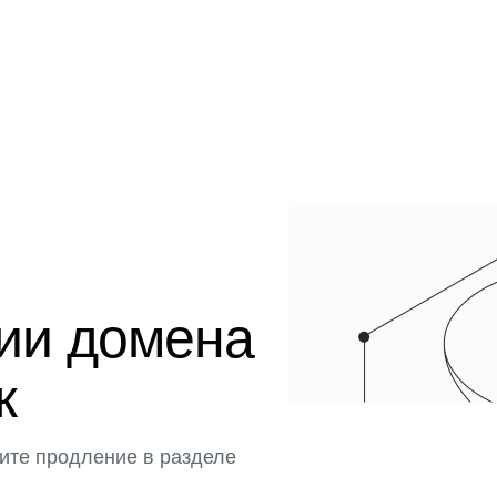
ции домена
к
ите продление в разделе