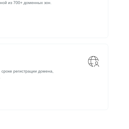
ной из 700+ доменных зон.
 сроке регистрации домена,
.