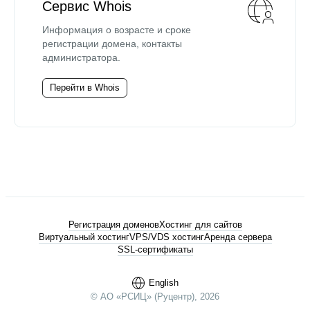
Сервис Whois
Информация о возрасте и сроке
регистрации домена, контакты
администратора.
Перейти в Whois
Регистрация доменов
Хостинг для сайтов
Виртуальный хостинг
VPS/VDS хостинг
Аренда сервера
SSL-сертификаты
English
© АО «РСИЦ» (Руцентр), 2026