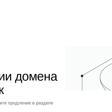
ции домена
к
ите продление в разделе