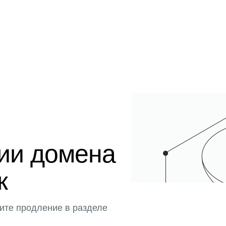
ции домена
к
ите продление в разделе