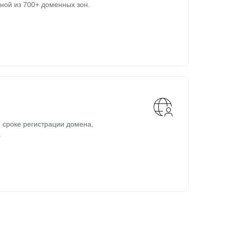
ной из 700+ доменных зон.
 сроке регистрации домена,
.