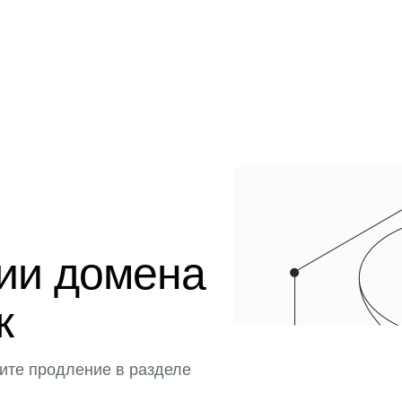
ции домена
к
ите продление в разделе