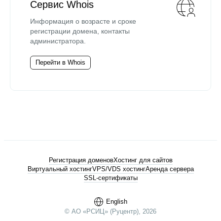
Сервис Whois
Информация о возрасте и сроке
регистрации домена, контакты
администратора.
Перейти в Whois
Регистрация доменов
Хостинг для сайтов
Виртуальный хостинг
VPS/VDS хостинг
Аренда сервера
SSL-сертификаты
English
© АО «РСИЦ» (Руцентр), 2026