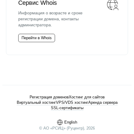
Сервис Whois
Информация о возрасте и сроке
регистрации домена, контакты
администратора.
Перейти в Whois
Регистрация доменов
Хостинг для сайтов
Виртуальный хостинг
VPS/VDS хостинг
Аренда сервера
SSL-сертификаты
English
© АО «РСИЦ» (Руцентр), 2026