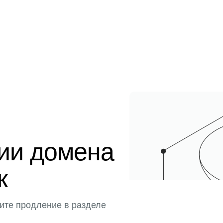
ции домена
к
ите продление в разделе