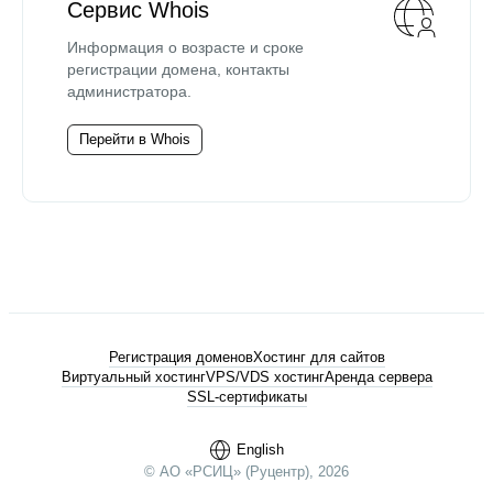
Сервис Whois
Информация о возрасте и сроке
регистрации домена, контакты
администратора.
Перейти в Whois
Регистрация доменов
Хостинг для сайтов
Виртуальный хостинг
VPS/VDS хостинг
Аренда сервера
SSL-сертификаты
English
© АО «РСИЦ» (Руцентр), 2026