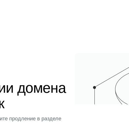
ции домена
к
ите продление в разделе