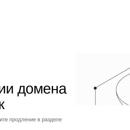
ции домена
к
ите продление в разделе