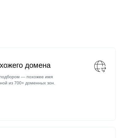
охожего домена
 подбором — похожее имя
ной из 700+ доменных зон.