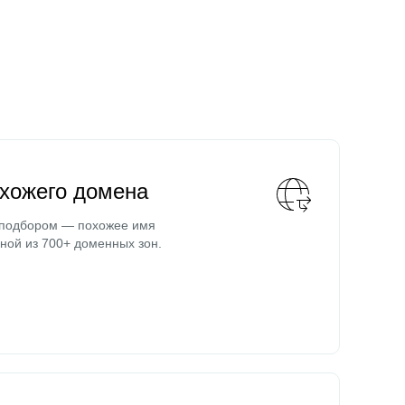
охожего домена
 подбором — похожее имя
ной из 700+ доменных зон.