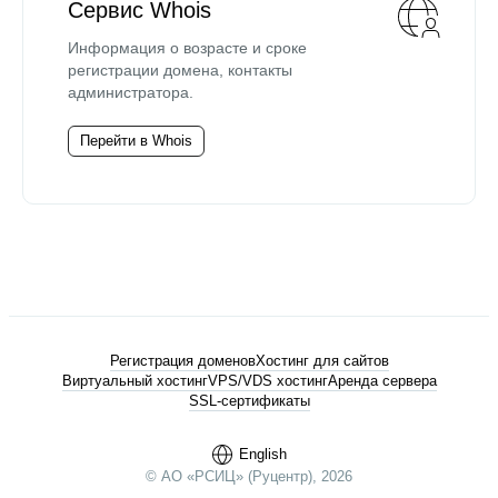
Сервис Whois
Информация о возрасте и сроке
регистрации домена, контакты
администратора.
Перейти в Whois
Регистрация доменов
Хостинг для сайтов
Виртуальный хостинг
VPS/VDS хостинг
Аренда сервера
SSL-сертификаты
English
© АО «РСИЦ» (Руцентр), 2026