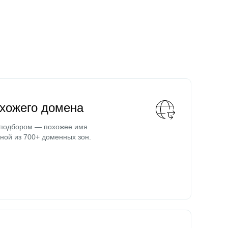
охожего домена
 подбором — похожее имя
ной из 700+ доменных зон.