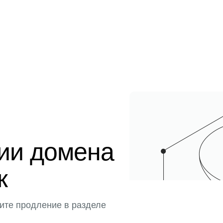
ции домена
к
ите продление в разделе