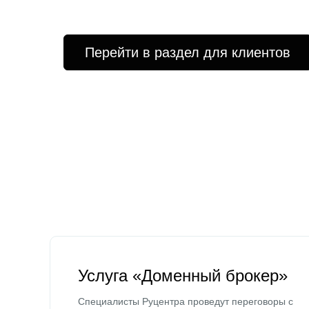
Перейти в раздел для клиентов
Услуга «Доменный брокер»
Специалисты Руцентра проведут переговоры с